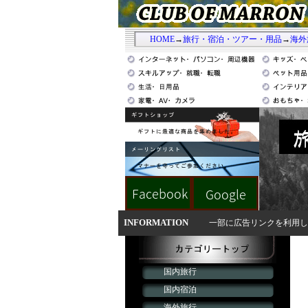
HOME
→
旅行・宿泊・ツアー・用品
→
海外
INFORMATION
一部に広告リンクを利用し