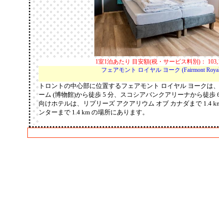
1室1泊あたり 目安額(税・サービス料別)： 103,1
フェアモント ロイヤル ヨーク (Fairmont Royal 
トロントの中心部に位置するフェアモント ロイヤル ヨークは、ホ
ーム (博物館)から徒歩 5 分、スコシアバンクアリーナから徒歩 
向けホテルは、リプリーズ アクアリウム オブ カナダまで 1.4 k
ンターまで 1.4 km の場所にあります。