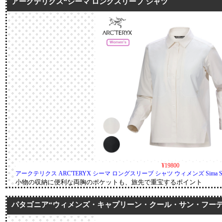
アークテリクス“シーマ ロングスリーブ シャツ
¥19800
アークテリクス ARC'TERYX シーマ ロングスリーブ シャツ ウィメンズ Sima Shirt
小物の収納に便利な両胸のポケットも、旅先で重宝するポイント
パタゴニア“ウィメンズ・キャプリーン・クール・サン・フー