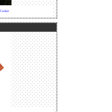
ooker