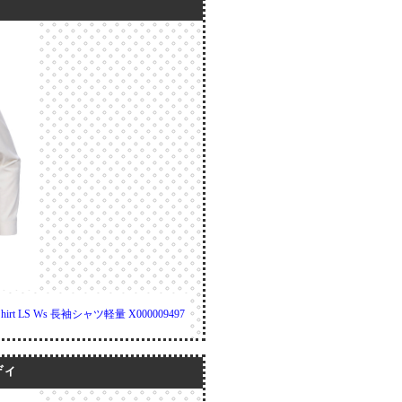
 LS Ws 長袖シャツ軽量 X000009497
ディ