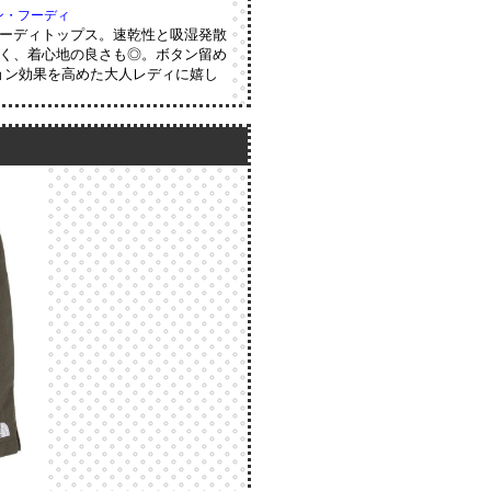
サン・フーディ
ーディトップス。速乾性と吸湿発散
く、着心地の良さも◎。ボタン留め
ョン効果を高めた大人レディに嬉し