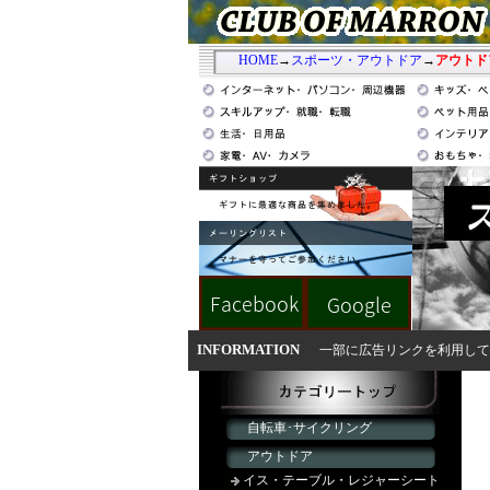
HOME
→
スポーツ・アウトドア
→
アウトド
INFORMATION
一部に広告リンクを利用して