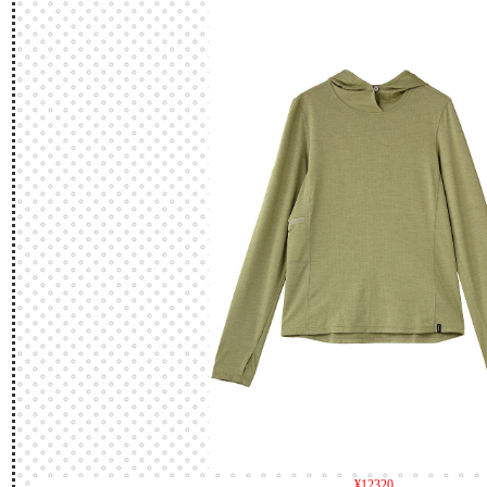
¥12320