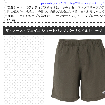
patagonia ウィメンズ・キャプリーン・クール・
春夏シーズンのアクティブスタイルにマッチする、ロングスリーブのフ
性に優れた生地感は、軽量で、内側の質感により肌へまとわりつきにく
可能なフードやループを備えたスリーブデザインなど、UVプロテクシ
い1着
ザ・ノース・フェイス ショートパンツ バーサタイルショーツ