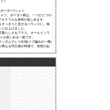
シャツ
チボーダーTシャツ
シャツ。ボーダー柄は、一つひとつの
でカラフルな表情が楽しめます。
をすっきりと見せるバランスに。袖
トに仕上げました。
可愛らしさをプラス。オールインワ
トが楽しめる一枚です。
ンダムテレコ生地(リブ編みの一種)
が異なる凹凸感が特徴で、表情のあ