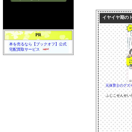
イヤイヤ期の
PR
本を売るなら【ブックオフ】公式
宅配買取サービス
元保育士のグズ
ふじこせんせい/山