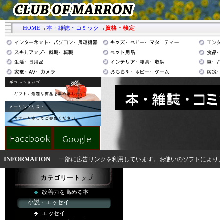
HOME
→
本・雑誌・コミック
→
資格・検定
INFORMATION
一部に広告リンクを利用しています。お使いのソフトにより