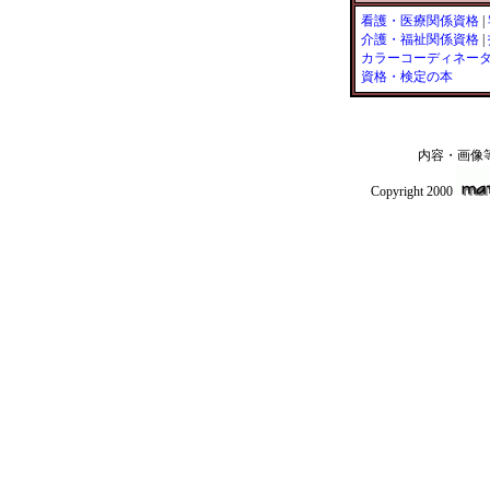
看護・医療関係資格
|
介護・福祉関係資格
|
カラーコーディネー
資格・検定の本
内容・画像
Copyright 2000