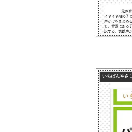
元保育
イヤイヤ期の子
声かけをまとめ
と、背景にある
説する。実践声か
いちばんやさ