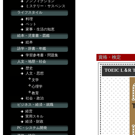
資格・検定
TOEIC L＆