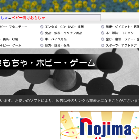
もちゃ
→
ベビー向けおもちゃ
います。お使いのソフトにより、広告以外のリンクも非表示になることがございま