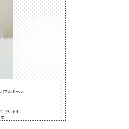
いバブルボール。
がございます。
ませ。