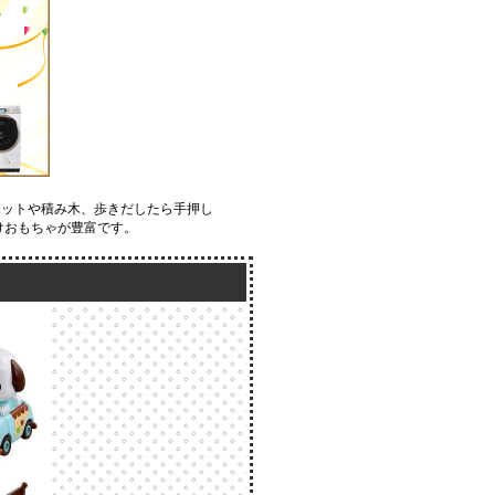
マットや積み木、歩きだしたら手押し
けおもちゃが豊富です。