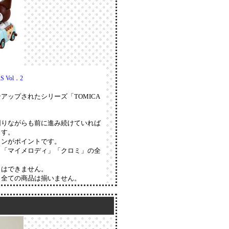
 Vol．2
ップされたシリーズ「TOMICA
困りながらも前に進み続けていれば
ます。
インがポイントです。
」「マイメロディ」「クロミ」の全
とはできません。
り全ての商品は揃いません。