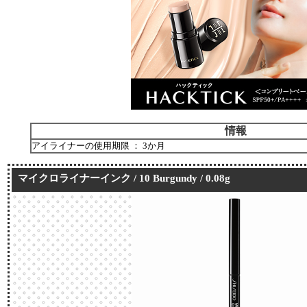
情報
アイライナーの使用期限 ： 3か月
マイクロライナーインク / 10 Burgundy / 0.08g