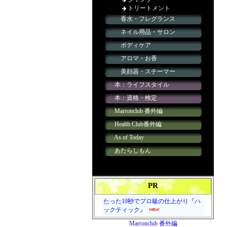
PR
たった10秒でプロ級の仕上がり『ハ
ックティック』
Marronclub 番外編