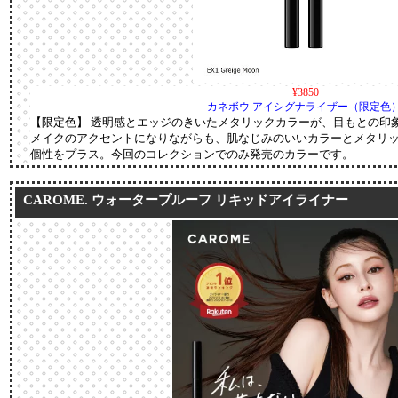
¥3850
カネボウ アイシグナライザー（限定色
【限定色】 透明感とエッジのきいたメタリックカラーが、目もとの印
メイクのアクセントになりながらも、肌なじみのいいカラーとメタリ
個性をプラス。今回のコレクションでのみ発売のカラーです。
CAROME. ウォータープルーフ リキッドアイライナー