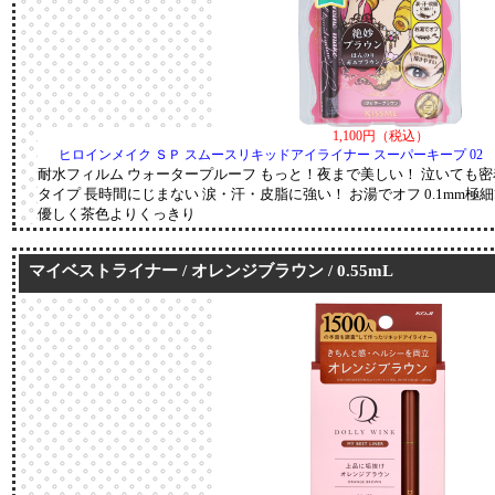
1,100円（税込）
ヒロインメイク ＳＰ スムースリキッドアイライナー スーパーキープ 02
耐水フィルム ウォータープルーフ もっと！夜まで美しい！ 泣いても
タイプ 長時間にじまない 涙・汗・皮脂に強い！ お湯でオフ 0.1mm極
優しく茶色よりくっきり
マイベストライナー / オレンジブラウン / 0.55mL