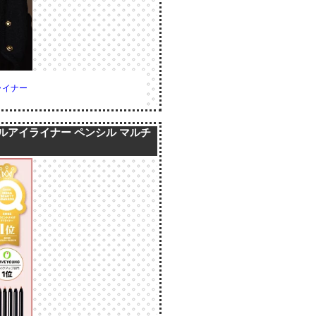
ライナー
シルアイライナー ペンシル マルチ