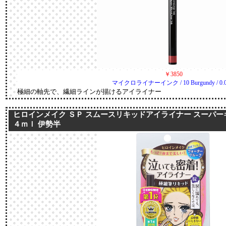
￥3850
マイクロライナーインク / 10 Burgundy / 0.0
極細の軸先で、繊細ラインが描けるアイライナー
ヒロインメイク ＳＰ スムースリキッドアイライナー スーパーキ
４ｍｌ 伊勢半