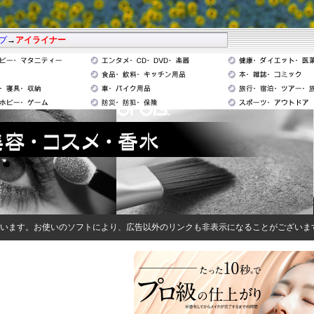
プ
→
アイライナー
います。お使いのソフトにより、広告以外のリンクも非表示になることがございま