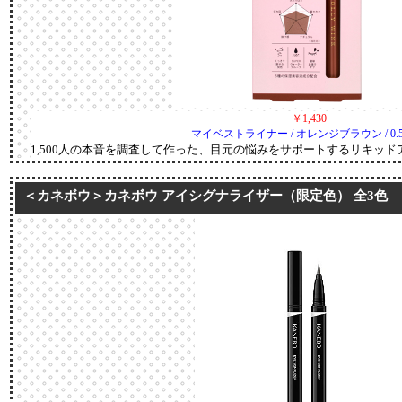
￥1,430
マイベストライナー / オレンジブラウン / 0.5
1,500人の本音を調査して作った、目元の悩みをサポートするリキッド
＜カネボウ＞カネボウ アイシグナライザー（限定色） 全3色