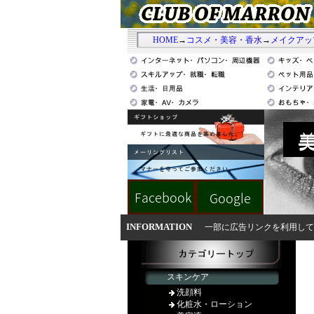
HOME
→
コスメ・美容・香水
→
メイクアッ
INFORMATION
一部に広告リンクを利用して