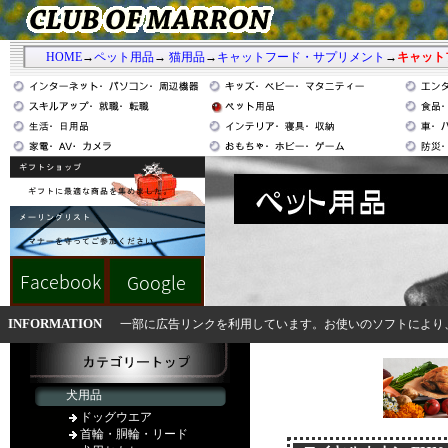
HOME
→
ペット用品
→
猫用品
→
キャットフード・サプリメント
→
キャット
INFORMATION
一部に広告リンクを利用しています。お使いのソフトにより