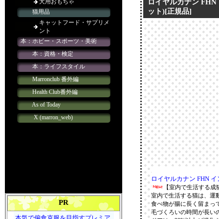
ロイヤルカナン FHN
ット)[正規品]
ロイヤルカナン FHN イ
【室内で生活する成猫
室内で生活する猫は、運
PR
食べ物が腸に長く留まっ
毛づくろいの時間が長いの
本気で偏食克服を目指すプレミア